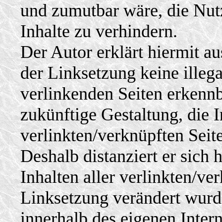
und zumutbar wäre, die Nut
Inhalte zu verhindern.
Der Autor erklärt hiermit a
der Linksetzung keine illega
verlinkenden Seiten erkennb
zukünftige Gestaltung, die I
verlinkten/verknüpften Seite
Deshalb distanziert er sich 
Inhalten aller verlinkten/ve
Linksetzung verändert wurden
innerhalb des eigenen Inter