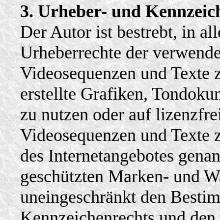
3. Urheber- und Kennzeic
Der Autor ist bestrebt, in al
Urheberrechte der verwend
Videosequenzen und Texte z
erstellte Grafiken, Tondok
zu nutzen oder auf lizenzfr
Videosequenzen und Texte z
des Internetangebotes genan
geschützten Marken- und Wa
uneingeschränkt den Bestim
Kennzeichenrechts und den 