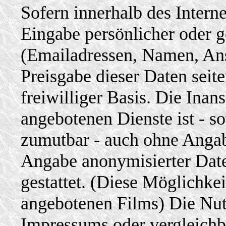
Sofern innerhalb des Intern
Eingabe persönlicher oder g
(Emailadressen, Namen, Ansc
Preisgabe dieser Daten seit
freiwilliger Basis. Die Ina
angebotenen Dienste ist - s
zumutbar - auch ohne Angab
Angabe anonymisierter Dat
gestattet. (Diese Möglichkeit
angebotenen Films) Die Nu
Impressums oder vergleichb